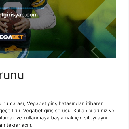
runu
p numarası, Vegabet giriş hatasından itibaren
 geçerlidir. Vegabet giriş sorusu: Kullanıcı adınız ve
ğrulamak ve kullanmaya başlamak için siteyi aynı
dan tekrar açın.