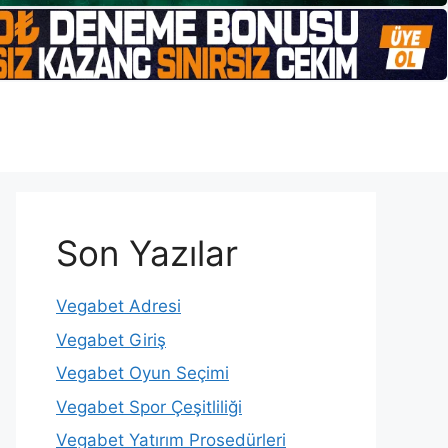
Son Yazılar
Vegabet Adresi
Vegabet Giriş
Vegabet Oyun Seçimi
Vegabet Spor Çeşitliliği
Vegabet Yatırım Prosedürleri