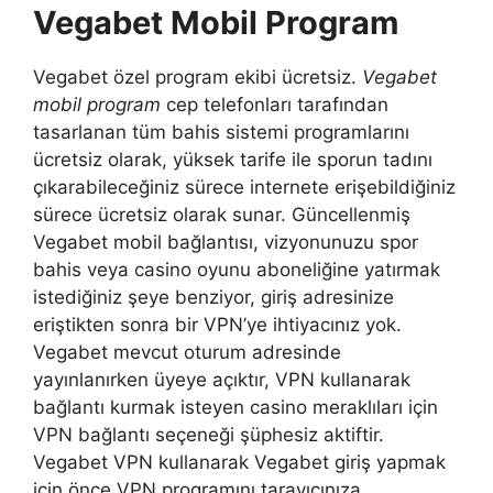
Vegabet Mobil Program
Vegabet özel program ekibi ücretsiz.
Vegabet
mobil program
cep telefonları tarafından
tasarlanan tüm bahis sistemi programlarını
ücretsiz olarak, yüksek tarife ile sporun tadını
çıkarabileceğiniz sürece internete erişebildiğiniz
sürece ücretsiz olarak sunar. Güncellenmiş
Vegabet mobil bağlantısı, vizyonunuzu spor
bahis veya casino oyunu aboneliğine yatırmak
istediğiniz şeye benziyor, giriş adresinize
eriştikten sonra bir VPN’ye ihtiyacınız yok.
Vegabet mevcut oturum adresinde
yayınlanırken üyeye açıktır, VPN kullanarak
bağlantı kurmak isteyen casino meraklıları için
VPN bağlantı seçeneği şüphesiz aktiftir.
Vegabet VPN kullanarak Vegabet giriş yapmak
için önce VPN programını tarayıcınıza