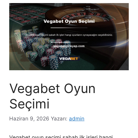
Vegabet Oyun
Seçimi
Haziran 9, 2026
Yazarı:
admin
Vegabet oyun seçimi sabah ilk işleri hangi