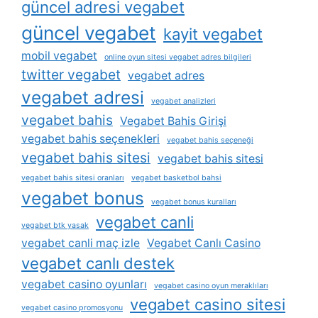
güncel adresi vegabet
güncel vegabet
kayit vegabet
mobil vegabet
online oyun sitesi vegabet adres bilgileri
twitter vegabet
vegabet adres
vegabet adresi
vegabet analizleri
vegabet bahis
Vegabet Bahis Girişi
vegabet bahis seçenekleri
vegabet bahis seçeneği
vegabet bahis sitesi
vegabet bahis sitesi
vegabet bahis sitesi oranları
vegabet basketbol bahsi
vegabet bonus
vegabet bonus kuralları
vegabet canli
vegabet btk yasak
vegabet canli maç izle
Vegabet Canlı Casino
vegabet canlı destek
vegabet casino oyunları
vegabet casino oyun meraklıları
vegabet casino sitesi
vegabet casino promosyonu