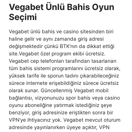
Vegabet Ünlü Bahis Oyun
Seçimi
Vegabet ünlü bahis ve casino sitesinden biri
haline gelir ve aynı zamanda giriş adresi
değişmektedir çünkü BTK’nın da dikkat ettiği
site.Vegabet özel program ekibi ücretsiz.
Vegabet cep telefonları tarafından tasarlanan
tüm bahis sistemi programlarını ücretsiz olarak,
yüksek tarife ile sporun tadını çıkarabileceğiniz
sürece internete erişebildiğiniz sürece ücretsiz
olarak sunar. Güncellenmiş Vegabet mobil
bağlantısı, vizyonunuzu spor bahis veya casino
oyunu aboneliğine yatırmak istediğiniz şeye
benziyor, giriş adresinize eriştikten sonra bir
VPN’ye ihtiyacınız yok. Vegabet mevcut oturum
adresinde yayınlanırken üyeye açıktır, VPN