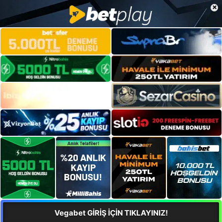
×
Vegabet GİRİŞ İÇİN TIKLAYINIZ!