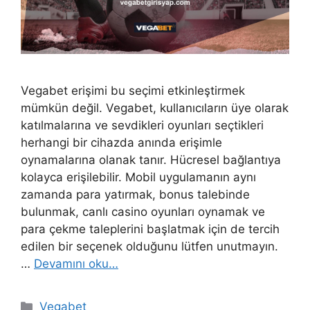
Vegabet erişimi bu seçimi etkinleştirmek
mümkün değil. Vegabet, kullanıcıların üye olarak
katılmalarına ve sevdikleri oyunları seçtikleri
herhangi bir cihazda anında erişimle
oynamalarına olanak tanır. Hücresel bağlantıya
kolayca erişilebilir. Mobil uygulamanın aynı
zamanda para yatırmak, bonus talebinde
bulunmak, canlı casino oyunları oynamak ve
para çekme taleplerini başlatmak için de tercih
edilen bir seçenek olduğunu lütfen unutmayın.
…
Devamını oku…
Kategoriler
Vegabet