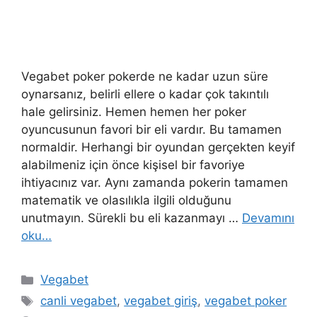
Vegabet poker pokerde ne kadar uzun süre
oynarsanız, belirli ellere o kadar çok takıntılı
hale gelirsiniz. Hemen hemen her poker
oyuncusunun favori bir eli vardır. Bu tamamen
normaldir. Herhangi bir oyundan gerçekten keyif
alabilmeniz için önce kişisel bir favoriye
ihtiyacınız var. Aynı zamanda pokerin tamamen
matematik ve olasılıkla ilgili olduğunu
unutmayın. Sürekli bu eli kazanmayı …
Devamını
oku…
Kategoriler
Vegabet
Etiketler
canli vegabet
,
vegabet giriş
,
vegabet poker