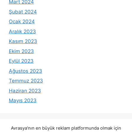
Mart 2024
Şubat 2024
Ocak 2024
Aralık 2023
Kasım 2023
Ekim 2023
Eylül 2023
Ağustos 2023
Temmuz 2023
Haziran 2023
Mayıs 2023
Avrasya'nın en büyük reklam platformunda olmak için