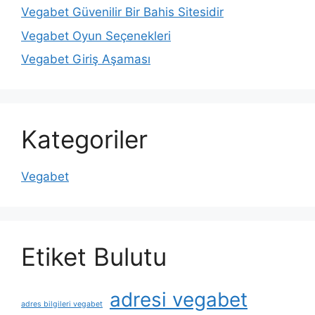
Vegabet Güvenilir Bir Bahis Sitesidir
Vegabet Oyun Seçenekleri
Vegabet Giriş Aşaması
Kategoriler
Vegabet
Etiket Bulutu
adresi vegabet
adres bilgileri vegabet