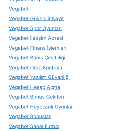
Vegabet
Vegabet Güvenilir Kayıt
Vegabet Spor Oyunları
Vegabet İletişim Adresi
Vegabet Finans İşlemleri
Vegabet Bahis Çeşitliliği
Vegabet Oran Kontrolü
Vegabet Yazılım Güvenliği
Vegabet Hesap Açma
Vegabet Bonus Gelirleri
Vegabet Heyecanlı Oyunlar
Vegabet Bonuslar
Vegabet Sanal Futbol