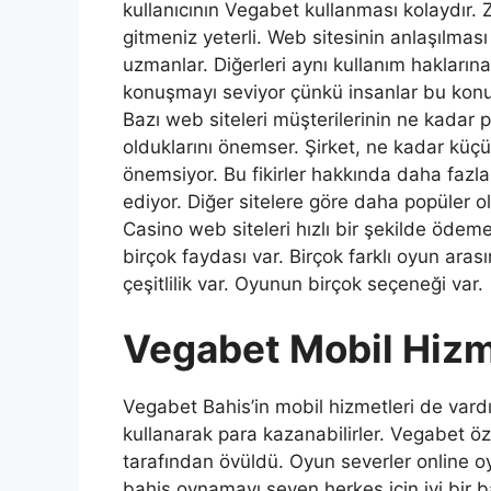
kullanıcının Vegabet kullanması kolaydır. 
gitmeniz yeterli. Web sitesinin anlaşılması 
uzmanlar. Diğerleri aynı kullanım hakları
konuşmayı seviyor çünkü insanlar bu konud
Bazı web siteleri müşterilerinin ne kadar
olduklarını önemser. Şirket, ne kadar küç
önemsiyor. Bu fikirler hakkında daha fa
ediyor. Diğer sitelere göre daha popüler o
Casino web siteleri hızlı bir şekilde öd
birçok faydası var. Birçok farklı oyun ara
çeşitlilik var. Oyunun birçok seçeneği var.
Vegabet Mobil Hiz
Vegabet Bahis’in mobil hizmetleri de vardır.
kullanarak para kazanabilirler. Vegabet öz
tarafından övüldü. Oyun severler online oy
bahis oynamayı seven herkes için iyi bir ba