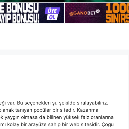
ği var. Bu seçenekleri şu şekilde sıralayabiliriz.
lanak tanıyan popüler bir sitedir. Kazanma
çok yaygın olmasa da bilinen yüksek faiz oranlarına
ımı kolay bir arayüze sahip bir web sitesidir. Çoğu