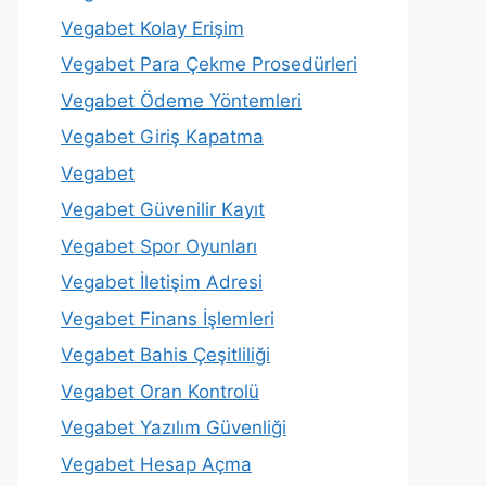
Vegabet Kolay Erişim
Vegabet Para Çekme Prosedürleri
Vegabet Ödeme Yöntemleri
Vegabet Giriş Kapatma
Vegabet
Vegabet Güvenilir Kayıt
Vegabet Spor Oyunları
Vegabet İletişim Adresi
Vegabet Finans İşlemleri
Vegabet Bahis Çeşitliliği
Vegabet Oran Kontrolü
Vegabet Yazılım Güvenliği
Vegabet Hesap Açma