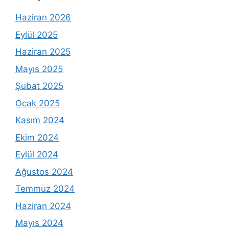
Haziran 2026
Eylül 2025
Haziran 2025
Mayıs 2025
Şubat 2025
Ocak 2025
Kasım 2024
Ekim 2024
Eylül 2024
Ağustos 2024
Temmuz 2024
Haziran 2024
Mayıs 2024