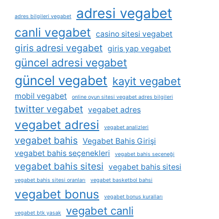
adresi vegabet
adres bilgileri vegabet
canli vegabet
casino sitesi vegabet
giris adresi vegabet
giris yap vegabet
güncel adresi vegabet
güncel vegabet
kayit vegabet
mobil vegabet
online oyun sitesi vegabet adres bilgileri
twitter vegabet
vegabet adres
vegabet adresi
vegabet analizleri
vegabet bahis
Vegabet Bahis Girişi
vegabet bahis seçenekleri
vegabet bahis seçeneği
vegabet bahis sitesi
vegabet bahis sitesi
vegabet bahis sitesi oranları
vegabet basketbol bahsi
vegabet bonus
vegabet bonus kuralları
vegabet canli
vegabet btk yasak