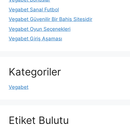
Vegabet Sanal Futbol
Vegabet Güvenilir Bir Bahis Sitesidir
Vegabet Oyun Seçenekleri
Vegabet Giriş Aşaması
Kategoriler
Vegabet
Etiket Bulutu