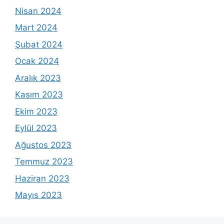
Nisan 2024
Mart 2024
Şubat 2024
Ocak 2024
Aralık 2023
Kasım 2023
Ekim 2023
Eylül 2023
Ağustos 2023
Temmuz 2023
Haziran 2023
Mayıs 2023