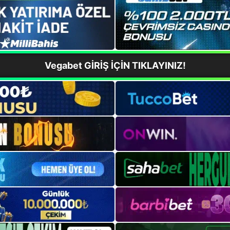
Vegabet GİRİŞ İÇİN TIKLAYINIZ!