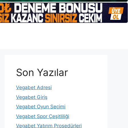
Son Yazılar
Vegabet Adresi
Vegabet Giriş
Vegabet Oyun Seçimi
Vegabet Spor Çeşitliliği
Vegabet Yatırım Prosedürleri