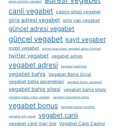
adres bilgileri vegabet
canli vegabet
casino sitesi vegabet
giris adresi vegabet
giris yap vegabet
güncel adresi vegabet
güncel vegabet
kayit vegabet
mobil vegabet
online oyun sitesi vegabet adres bilgileri
twitter vegabet
vegabet adres
vegabet adresi
vegabet analizleri
vegabet bahis
Vegabet Bahis Girişi
vegabet bahis seçenekleri
vegabet bahis seçeneği
vegabet bahis sitesi
vegabet bahis sitesi
vegabet bahis sitesi oranları
vegabet basketbol bahsi
vegabet bonus
vegabet bonus kuralları
vegabet canli
vegabet btk yasak
vegabet canli maç izle
Vegabet Canlı Casino