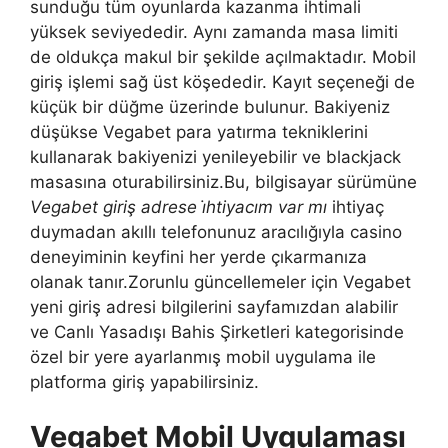
sunduğu tüm oyunlarda kazanma ihtimali
yüksek seviyededir. Aynı zamanda masa limiti
de oldukça makul bir şekilde açılmaktadır. Mobil
giriş işlemi sağ üst köşededir. Kayıt seçeneği de
küçük bir düğme üzerinde bulunur. Bakiyeniz
düşükse Vegabet para yatırma tekniklerini
kullanarak bakiyenizi yenileyebilir ve blackjack
masasına oturabilirsiniz.Bu, bilgisayar sürümüne
Vegabet giriş adrese i̇htiyacım var mı
ihtiyaç
duymadan akıllı telefonunuz aracılığıyla casino
deneyiminin keyfini her yerde çıkarmanıza
olanak tanır.Zorunlu güncellemeler için Vegabet
yeni giriş adresi bilgilerini sayfamızdan alabilir
ve Canlı Yasadışı Bahis Şirketleri kategorisinde
özel bir yere ayarlanmış mobil uygulama ile
platforma giriş yapabilirsiniz.
Vegabet Mobil Uygulaması