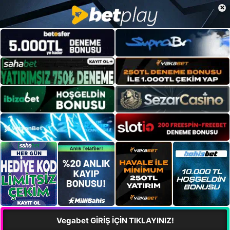
×
Vegabet GİRİŞ İÇİN TIKLAYINIZ!