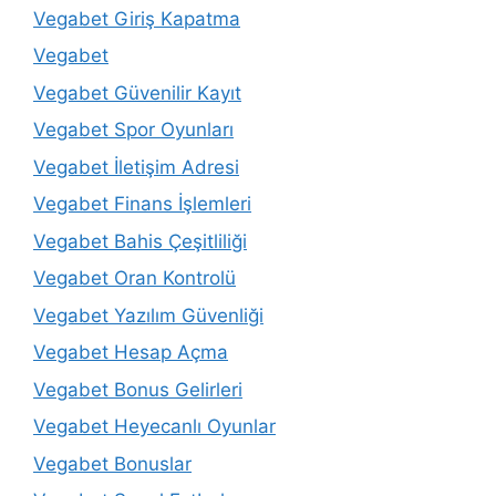
Vegabet Giriş Kapatma
Vegabet
Vegabet Güvenilir Kayıt
Vegabet Spor Oyunları
Vegabet İletişim Adresi
Vegabet Finans İşlemleri
Vegabet Bahis Çeşitliliği
Vegabet Oran Kontrolü
Vegabet Yazılım Güvenliği
Vegabet Hesap Açma
Vegabet Bonus Gelirleri
Vegabet Heyecanlı Oyunlar
Vegabet Bonuslar