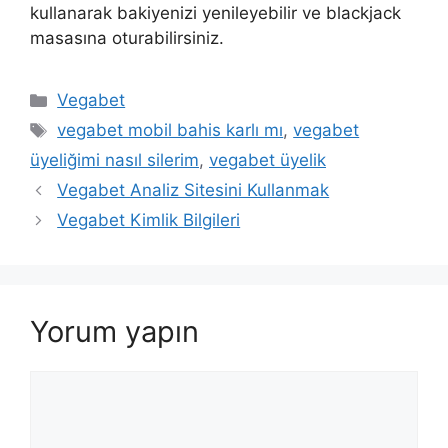
kullanarak bakiyenizi yenileyebilir ve blackjack
masasına oturabilirsiniz.
Kategoriler
Vegabet
Etiketler
vegabet mobil bahis karlı mı
,
vegabet
üyeliğimi nasıl silerim
,
vegabet üyelik
Vegabet Analiz Sitesini Kullanmak
Vegabet Kimlik Bilgileri
Yorum yapın
Yorum