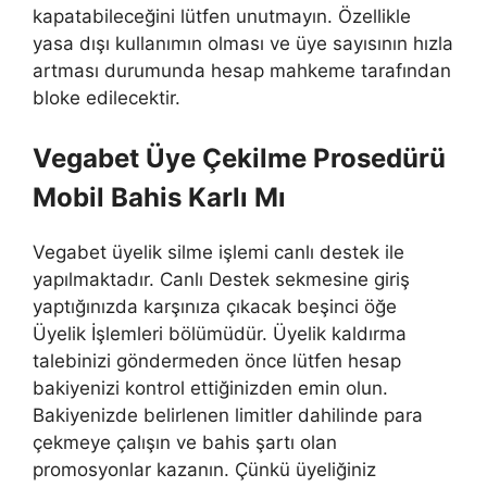
kapatabileceğini lütfen unutmayın. Özellikle
yasa dışı kullanımın olması ve üye sayısının hızla
artması durumunda hesap mahkeme tarafından
bloke edilecektir.
Vegabet Üye Çekilme Prosedürü
Mobil Bahis Karlı Mı
Vegabet üyelik silme işlemi canlı destek ile
yapılmaktadır. Canlı Destek sekmesine giriş
yaptığınızda karşınıza çıkacak beşinci öğe
Üyelik İşlemleri bölümüdür. Üyelik kaldırma
talebinizi göndermeden önce lütfen hesap
bakiyenizi kontrol ettiğinizden emin olun.
Bakiyenizde belirlenen limitler dahilinde para
çekmeye çalışın ve bahis şartı olan
promosyonlar kazanın. Çünkü üyeliğiniz