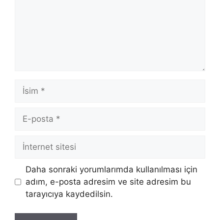
İsim
E-
posta
İnternet
sitesi
Daha sonraki yorumlarımda kullanılması için
adım, e-posta adresim ve site adresim bu
tarayıcıya kaydedilsin.