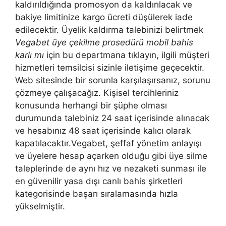
kaldırıldığında promosyon da kaldırılacak ve
bakiye limitinize kargo ücreti düşülerek iade
edilecektir. Üyelik kaldırma talebinizi belirtmek
Vegabet üye çekilme prosedürü mobil bahis
karlı mı
için bu departmana tıklayın, ilgili müşteri
hizmetleri temsilcisi sizinle iletişime geçecektir.
Web sitesinde bir sorunla karşılaşırsanız, sorunu
çözmeye çalışacağız. Kişisel tercihleriniz
konusunda herhangi bir şüphe olması
durumunda talebiniz 24 saat içerisinde alınacak
ve hesabınız 48 saat içerisinde kalıcı olarak
kapatılacaktır.Vegabet, şeffaf yönetim anlayışı
ve üyelere hesap açarken olduğu gibi üye silme
taleplerinde de aynı hız ve nezaketi sunması ile
en güvenilir yasa dışı canlı bahis şirketleri
kategorisinde başarı sıralamasında hızla
yükselmiştir.