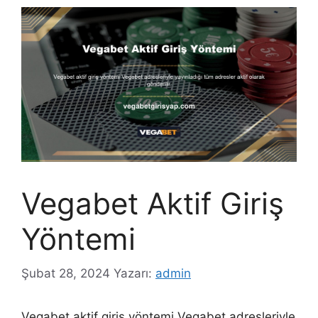
Vegabet Aktif Giriş
Yöntemi
Şubat 28, 2024
Yazarı:
admin
Vegabet aktif giriş yöntemi Vegabet adresleriyle