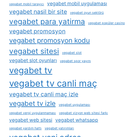
vegabet mobil uygulaması
vegabet mobil tarayıcı
vegabet nasil bir site
vegabet oyun sektörü
vegabet para yatirma
vegabet popüler casino
vegabet promosyon
vegabet promosyon kodu
vegabet sitesi
vegabet slot
vegabet slot oyunları
vegabet spor yayını
vegabet tv
vegabet tv canli maç
vegabet tv canli maç izle
vegabet tv izle
vegabet uygulaması
vegabet vergi uygulanmaması
vegabet vizyon web sitesi farkı
vegabet web sitesi
vegabet whatsapp
vegabet yardım hattı
vegabet yatırımları