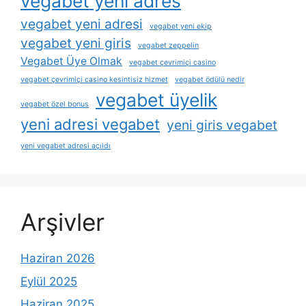
vegabet yeni adres
vegabet yeni adresi
vegabet yeni ekip
vegabet yeni giris
vegabet zeppelin
Vegabet Üye Olmak
vegabet çevrimiçi casino
vegabet çevrimiçi casino kesintisiz hizmet
vegabet ödülü nedir
vegabet üyelik
vegabet özel bonus
yeni adresi vegabet
yeni giris vegabet
yeni vegabet adresi açıldı
Arşivler
Haziran 2026
Eylül 2025
Haziran 2025