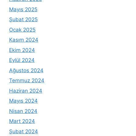
Mayıs 2025
Şubat 2025
Ocak 2025
Kasım 2024
Ekim 2024
Eylül 2024
Ağustos 2024
Temmuz 2024
Haziran 2024
Mayıs 2024
Nisan 2024
Mart 2024
Şubat 2024