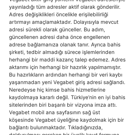
yayınladığı tüm adresler aktif olarak gönderilir.
Adres değişiklikleri öncelikle erişilebilirliği
artırmayı amaçlamaktadır. Dolayısıyla mevcut
adresi sürekli olarak günceller. Bu adım,
güncellenen adresi daha önce engellenen
adrese bağlamanıza olanak tanır. Ayrıca bahis
şirketi, tedbir almadığı sürece işlemlerinden
herhangi bir maddi kazanç talep edemez. Adres
aktarımı için herhangi bir hazırlık yapılmamıştır.
Bu hazırlıkların ardından herhangi bir veri kaybı
yaşanmadan yeni Vegabet giriş adresi sağlandı.
Neredeyse hiç kimse bahis hizmetlerine
kaydolmaya kararlı değil. Türkiye’nin en iyi bahis
sitelerinden biri başarılı bir vizyona imza attı.
Vegabet mobil ana sayfasının sağ üst
köşesinde Vegabet üyeliğine kaydolmak için bir
bağlantı bulunmaktadır. Tıkladığınızda,