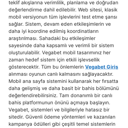
teklif akışlarına verimlilik, planlama ve doğrudan
değerlendirme dahil edilebilir. Web sitesi, klasik
mobil versiyonun tüm işlevlerini test etme şansı
sağlar. Sistem, devam eden etkileşimlerin ve
daha iyi koordine edilmiş koordinatların
araştırılması. Sahadaki bu etkileşimler
sayesinde daha kapsamlı ve verimli bir sistem
oluşturulabilir. Vegabet mobil tasarımınız her
zaman hedef sistem için etkili işlevsellik
gösterecektir. Tüm bu önlemlerin
Vegabet Giriş
alınması oyunun canlı kalmasını sağlayacaktır.
Mobil ana sayfa sistemini kullanarak her fırsatta
daha gelişmiş ve daha basit bir bahis bölümünü
değerlendirebilirsiniz. Tam donanımlı bir canlı
bahis platformunun önünü açmaya başlayın.
Vegabet, sistemleri ve bilgileriyle hatasız bir
sitedir. Güvenli ödeme yöntemleri ve kazanılan
kampanya ödülleri gibi çeşitli temel sistemlerin