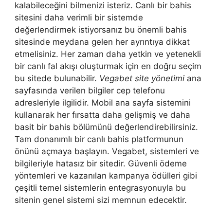
kalabileceğini bilmenizi isteriz. Canlı bir bahis
sitesini daha verimli bir sistemde
değerlendirmek istiyorsanız bu önemli bahis
sitesinde meydana gelen her ayrıntıya dikkat
etmelisiniz. Her zaman daha yetkin ve yetenekli
bir canlı fal akışı oluşturmak için en doğru seçim
bu sitede bulunabilir.
Vegabet site yönetimi
ana
sayfasında verilen bilgiler cep telefonu
adresleriyle ilgilidir. Mobil ana sayfa sistemini
kullanarak her fırsatta daha gelişmiş ve daha
basit bir bahis bölümünü değerlendirebilirsiniz.
Tam donanımlı bir canlı bahis platformunun
önünü açmaya başlayın. Vegabet, sistemleri ve
bilgileriyle hatasız bir sitedir. Güvenli ödeme
yöntemleri ve kazanılan kampanya ödülleri gibi
çeşitli temel sistemlerin entegrasyonuyla bu
sitenin genel sistemi sizi memnun edecektir.