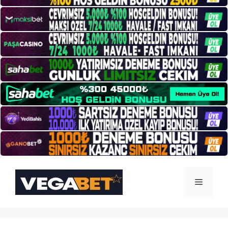
İçeriğe
atla
Menü