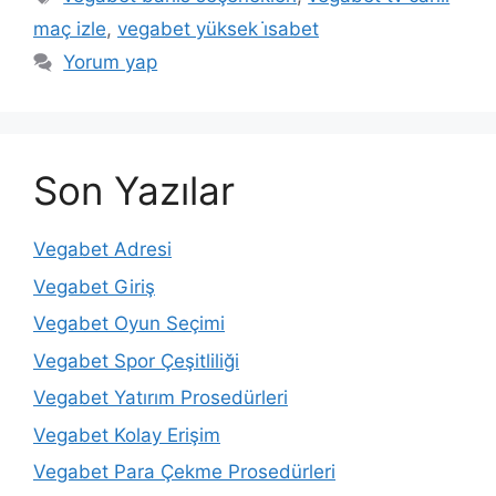
maç izle
,
vegabet yüksek i̇sabet
Yorum yap
Son Yazılar
Vegabet Adresi
Vegabet Giriş
Vegabet Oyun Seçimi
Vegabet Spor Çeşitliliği
Vegabet Yatırım Prosedürleri
Vegabet Kolay Erişim
Vegabet Para Çekme Prosedürleri