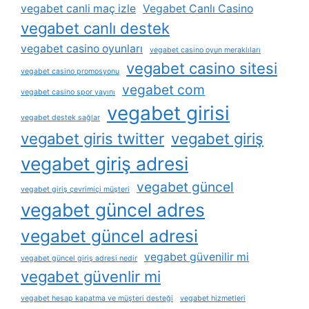
vegabet canli maç izle
Vegabet Canlı Casino
vegabet canlı destek
vegabet casino oyunları
vegabet casino oyun meraklıları
vegabet casino sitesi
vegabet casino promosyonu
vegabet com
vegabet casino spor yayını
vegabet girisi
vegabet destek sağlar
vegabet giris twitter
vegabet giriş
vegabet giriş adresi
vegabet güncel
vegabet giriş çevrimiçi müşteri
vegabet güncel adres
vegabet güncel adresi
vegabet güvenilir mi
vegabet güncel giriş adresi nedir
vegabet güvenlir mi
vegabet hesap kapatma ve müşteri desteği
vegabet hizmetleri