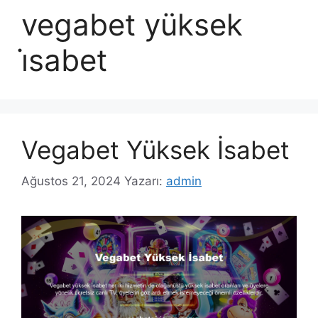
vegabet yüksek
i̇sabet
Vegabet Yüksek İsabet
Ağustos 21, 2024
Yazarı:
admin