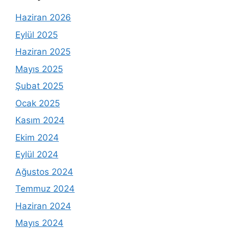
Haziran 2026
Eylül 2025
Haziran 2025
Mayıs 2025
Şubat 2025
Ocak 2025
Kasım 2024
Ekim 2024
Eylül 2024
Ağustos 2024
Temmuz 2024
Haziran 2024
Mayıs 2024