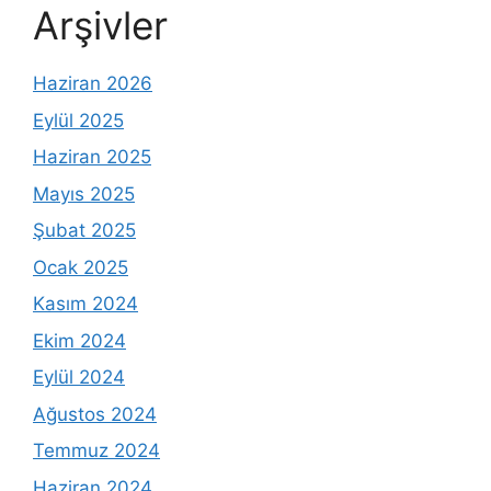
Arşivler
Haziran 2026
Eylül 2025
Haziran 2025
Mayıs 2025
Şubat 2025
Ocak 2025
Kasım 2024
Ekim 2024
Eylül 2024
Ağustos 2024
Temmuz 2024
Haziran 2024