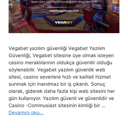
Vegabet yazılım güvenliği Vegabet Yazılım
Güvenliği, Vegabet sitesine üye olmak isteyen
casino meraklılarının oldukça güvenilir olduğu
söylenebilir. Vegabet yazılım güvenlik web
sitesi, casino severlere hızlı ve kaliteli hizmet
sunmak için inanılmaz bir iş çıkardı. Sonuç
olarak, giderek daha fazla kişi web sitesini her
gün kullanıyor. Yazılım güvenli ve güvenlidir ve
Casino -Commusiast sitesinin kimliği bir …
Devamını oku…