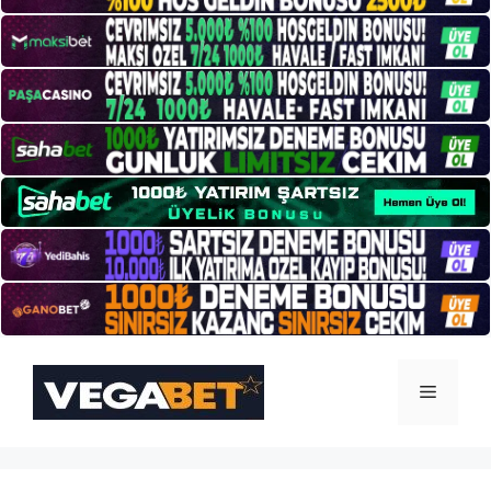
İçeriğe
atla
Menü