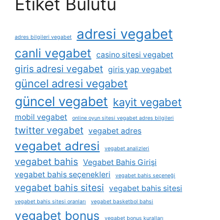
Etiket Bulutu
adresi vegabet
adres bilgileri vegabet
canli vegabet
casino sitesi vegabet
giris adresi vegabet
giris yap vegabet
güncel adresi vegabet
güncel vegabet
kayit vegabet
mobil vegabet
online oyun sitesi vegabet adres bilgileri
twitter vegabet
vegabet adres
vegabet adresi
vegabet analizleri
vegabet bahis
Vegabet Bahis Girişi
vegabet bahis seçenekleri
vegabet bahis seçeneği
vegabet bahis sitesi
vegabet bahis sitesi
vegabet bahis sitesi oranları
vegabet basketbol bahsi
vegabet bonus
vegabet bonus kuralları