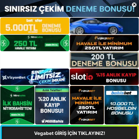
×
Vegabet GİRİŞ İÇİN TIKLAYINIZ!