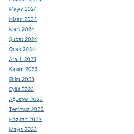
Mayıs 2024
Nisan 2024
Mart 2024
Şubat 2024
Ocak 2024
Aralık 2023
Kasım 2023
Ekim 2023
Eylül 2023
Ağustos 2023
Temmuz 2023
Haziran 2023
Mayıs 2023