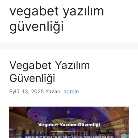
vegabet yazılım
güvenliği
Vegabet Yazılım
Güvenliği
Eylül 13, 2025
Yazarı:
admin