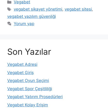
Kategoriler
Vegabet
Etiketler
vegabet şikayet yönetimi
,
vegabet sitesi
,
vegabet yazılım güvenliği
Yorum yap
Son Yazılar
Vegabet Adresi
Vegabet Giriş
Vegabet Oyun Seçimi
Vegabet Spor Çeşitliliği
Vegabet Yatırım Prosedürleri
Vegabet Kolay Erişim