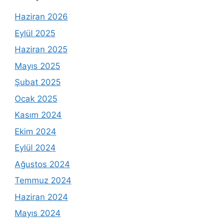
Haziran 2026
Eylül 2025
Haziran 2025
Mayıs 2025
Şubat 2025
Ocak 2025
Kasım 2024
Ekim 2024
Eylül 2024
Ağustos 2024
Temmuz 2024
Haziran 2024
Mayıs 2024