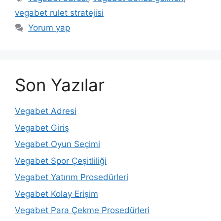
vegabet rulet stratejisi
Yorum yap
Son Yazılar
Vegabet Adresi
Vegabet Giriş
Vegabet Oyun Seçimi
Vegabet Spor Çeşitliliği
Vegabet Yatırım Prosedürleri
Vegabet Kolay Erişim
Vegabet Para Çekme Prosedürleri