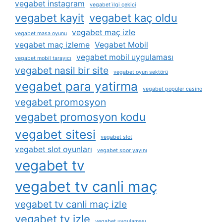
vegabet instagram
vegabet i̇lgi çekici
vegabet kayit
vegabet kaç oldu
vegabet maç izle
vegabet masa oyunu
vegabet maç izleme
Vegabet Mobil
vegabet mobil uygulaması
vegabet mobil tarayıcı
vegabet nasil bir site
vegabet oyun sektörü
vegabet para yatirma
vegabet popüler casino
vegabet promosyon
vegabet promosyon kodu
vegabet sitesi
vegabet slot
vegabet slot oyunları
vegabet spor yayını
vegabet tv
vegabet tv canli maç
vegabet tv canli maç izle
vegabet tv izle
vegabet uygulaması