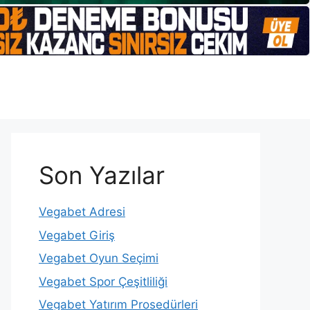
Son Yazılar
Vegabet Adresi
Vegabet Giriş
Vegabet Oyun Seçimi
Vegabet Spor Çeşitliliği
Vegabet Yatırım Prosedürleri