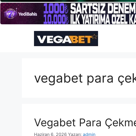
İçeriğe
atla
vegabet para çe
Vegabet Para Çekme
Haziran 6, 2026
Yazarı:
admin