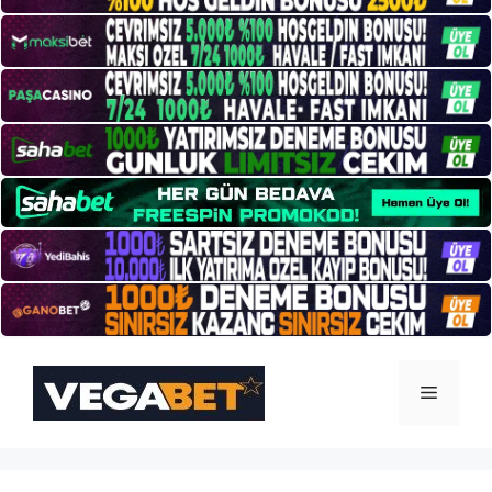
İçeriğe
atla
Menü