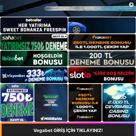
×
Vegabet GİRİŞ İÇİN TIKLAYINIZ!