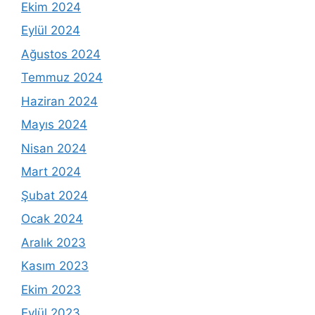
Ekim 2024
Eylül 2024
Ağustos 2024
Temmuz 2024
Haziran 2024
Mayıs 2024
Nisan 2024
Mart 2024
Şubat 2024
Ocak 2024
Aralık 2023
Kasım 2023
Ekim 2023
Eylül 2023