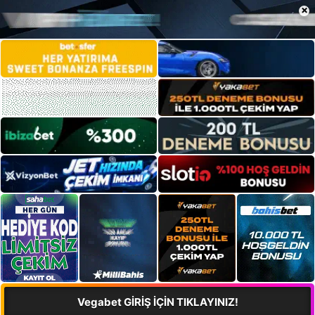
×
Vegabet GİRİŞ İÇİN TIKLAYINIZ!