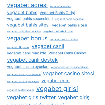
vegabet adresi
vegabet analizleri
vegabet bahis
Vegabet Bahis Girişi
vegabet bahis seçenekleri
vegabet bahis seçeneği
vegabet bahis sitesi
vegabet bahis sitesi
vegabet bahis sitesi oranları
vegabet basketbol bahsi
vegabet bonus
vegabet bonus kuralları
vegabet canli
vegabet btk yasak
vegabet canli maç izle
Vegabet Canlı Casino
vegabet canlı destek
vegabet casino oyunları
vegabet casino oyun meraklıları
vegabet casino sitesi
vegabet casino promosyonu
vegabet com
vegabet casino spor yayını
vegabet girisi
vegabet destek sağlar
vegabet giris twitter
vegabet giriş