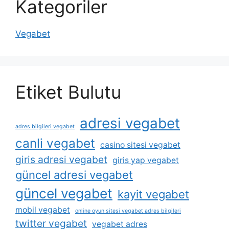
Kategoriler
Vegabet
Etiket Bulutu
adresi vegabet
adres bilgileri vegabet
canli vegabet
casino sitesi vegabet
giris adresi vegabet
giris yap vegabet
güncel adresi vegabet
güncel vegabet
kayit vegabet
mobil vegabet
online oyun sitesi vegabet adres bilgileri
twitter vegabet
vegabet adres