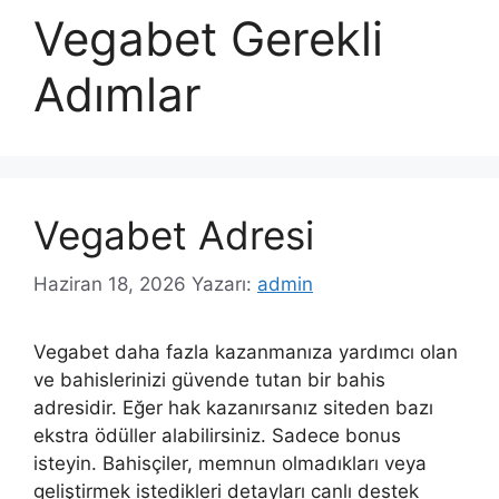
Vegabet Gerekli
Adımlar
Vegabet Adresi
Haziran 18, 2026
Yazarı:
admin
Vegabet daha fazla kazanmanıza yardımcı olan
ve bahislerinizi güvende tutan bir bahis
adresidir. Eğer hak kazanırsanız siteden bazı
ekstra ödüller alabilirsiniz. Sadece bonus
isteyin. Bahisçiler, memnun olmadıkları veya
geliştirmek istedikleri detayları canlı destek