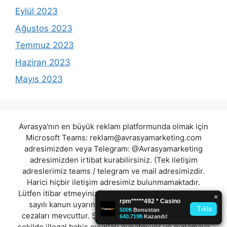
Eylül 2023
Ağustos 2023
Temmuz 2023
Haziran 2023
Mayıs 2023
Avrasya'nın en büyük reklam platformunda olmak için
Microsoft Teams:
reklam@avrasyamarketing.com
adresimizden veya Telegram: @Avrasyamarketing
adresimizden irtibat kurabilirsiniz. (Tek iletişim
adreslerimiz teams / telegram ve mail adresimizdir.
Harici hiçbir iletişim adresimiz bulunmamaktadır.
Lütfen itibar etmeyiniz.) Türkiye yasalarına göre 7258
sayılı kanun uyarınca yasa dışı bahis oynamanın
cezaları mevcuttur. Şu an bulunduğunuz site hiç bir
şekilde illegal bahis oyunları oynatmıyor ve oynamaya