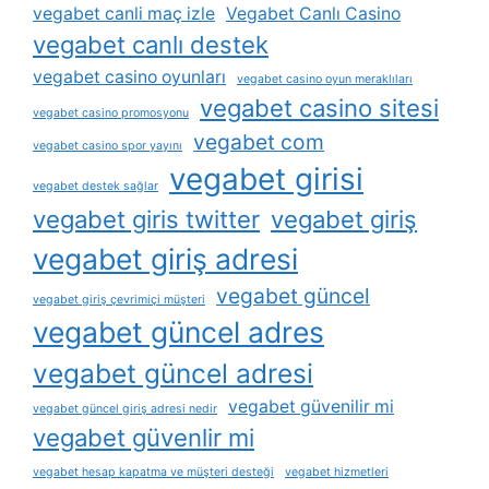
vegabet canli maç izle
Vegabet Canlı Casino
vegabet canlı destek
vegabet casino oyunları
vegabet casino oyun meraklıları
vegabet casino sitesi
vegabet casino promosyonu
vegabet com
vegabet casino spor yayını
vegabet girisi
vegabet destek sağlar
vegabet giris twitter
vegabet giriş
vegabet giriş adresi
vegabet güncel
vegabet giriş çevrimiçi müşteri
vegabet güncel adres
vegabet güncel adresi
vegabet güvenilir mi
vegabet güncel giriş adresi nedir
vegabet güvenlir mi
vegabet hesap kapatma ve müşteri desteği
vegabet hizmetleri