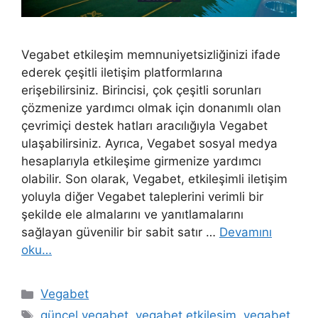
Vegabet etkileşim memnuniyetsizliğinizi ifade
ederek çeşitli iletişim platformlarına
erişebilirsiniz. Birincisi, çok çeşitli sorunları
çözmenize yardımcı olmak için donanımlı olan
çevrimiçi destek hatları aracılığıyla Vegabet
ulaşabilirsiniz. Ayrıca, Vegabet sosyal medya
hesaplarıyla etkileşime girmenize yardımcı
olabilir. Son olarak, Vegabet, etkileşimli iletişim
yoluyla diğer Vegabet taleplerini verimli bir
şekilde ele almalarını ve yanıtlamalarını
sağlayan güvenilir bir sabit satır …
Devamını
oku…
Kategoriler
Vegabet
Etiketler
güncel vegabet
,
vegabet etkileşim
,
vegabet