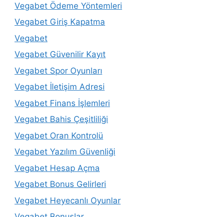
Vegabet Ödeme Yöntemleri
Vegabet Giriş Kapatma
Vegabet
Vegabet Güvenilir Kayıt
Vegabet Spor Oyunları
Vegabet İletişim Adresi
Vegabet Finans İşlemleri
Vegabet Bahis Çeşitliliği
Vegabet Oran Kontrolü
Vegabet Yazılım Güvenliği
Vegabet Hesap Açma
Vegabet Bonus Gelirleri
Vegabet Heyecanlı Oyunlar
Vegabet Bonuslar