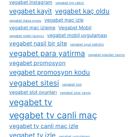
vegabet instagram
vegabet i̇lgi çekici
vegabet kayit
vegabet kaç oldu
vegabet maç izle
vegabet masa oyunu
vegabet maç izleme
Vegabet Mobil
vegabet mobil uygulaması
vegabet mobil tarayıcı
vegabet nasil bir site
vegabet oyun sektörü
vegabet para yatirma
vegabet popüler casino
vegabet promosyon
vegabet promosyon kodu
vegabet sitesi
vegabet slot
vegabet slot oyunları
vegabet spor yayını
vegabet tv
vegabet tv canli maç
vegabet tv canli maç izle
vegabet tv izle
vegabet uygulaması