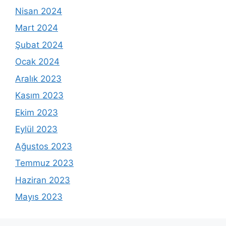
Nisan 2024
Mart 2024
Şubat 2024
Ocak 2024
Aralık 2023
Kasım 2023
Ekim 2023
Eylül 2023
Ağustos 2023
Temmuz 2023
Haziran 2023
Mayıs 2023