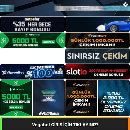
×
Vegabet GİRİŞ İÇİN TIKLAYINIZ!