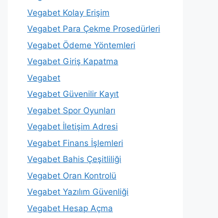
Vegabet Kolay Erişim
Vegabet Para Çekme Prosedürleri
Vegabet Ödeme Yöntemleri
Vegabet Giriş Kapatma
Vegabet
Vegabet Güvenilir Kayıt
Vegabet Spor Oyunları
Vegabet İletişim Adresi
Vegabet Finans İşlemleri
Vegabet Bahis Çeşitliliği
Vegabet Oran Kontrolü
Vegabet Yazılım Güvenliği
Vegabet Hesap Açma