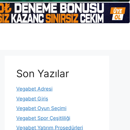
Son Yazılar
Vegabet Adresi
Vegabet Giriş
Vegabet Oyun Seçimi
Vegabet Spor Çeşitliliği
Vegabet Yatırım Prosedürleri