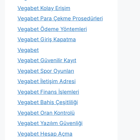
Vegabet Kolay Erişim
Vegabet Para Çekme Prosedürleri
Vegabet Ödeme Yöntemleri
Vegabet Giriş Kapatma
Vegabet
Vegabet Güvenilir Kayıt
Vegabet Spor Oyunları
Vegabet İletişim Adresi
Vegabet Finans İşlemleri
Vegabet Bahis Çeşitliliği
Vegabet Oran Kontrolü
Vegabet Yazılım Güvenliği
Vegabet Hesap Açma