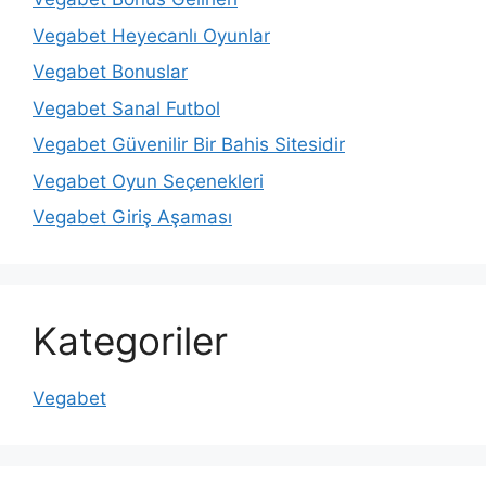
Vegabet Heyecanlı Oyunlar
Vegabet Bonuslar
Vegabet Sanal Futbol
Vegabet Güvenilir Bir Bahis Sitesidir
Vegabet Oyun Seçenekleri
Vegabet Giriş Aşaması
Kategoriler
Vegabet