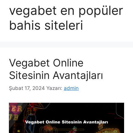
vegabet en popüler
bahis siteleri
Vegabet Online
Sitesinin Avantajları
Şubat 17, 2024
Yazarı:
admin