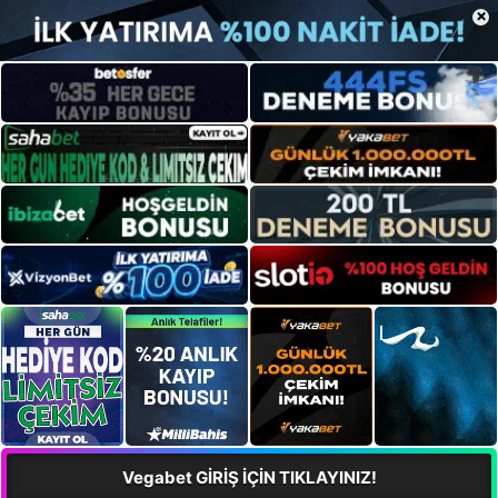
×
Vegabet GİRİŞ İÇİN TIKLAYINIZ!