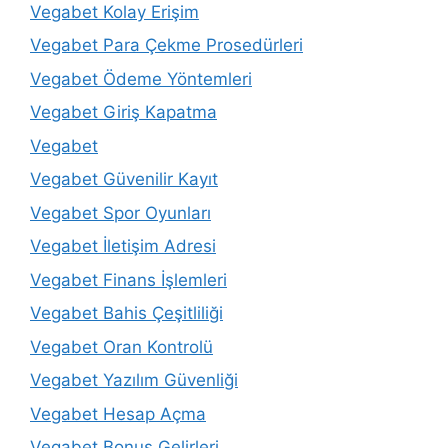
Vegabet Kolay Erişim
Vegabet Para Çekme Prosedürleri
Vegabet Ödeme Yöntemleri
Vegabet Giriş Kapatma
Vegabet
Vegabet Güvenilir Kayıt
Vegabet Spor Oyunları
Vegabet İletişim Adresi
Vegabet Finans İşlemleri
Vegabet Bahis Çeşitliliği
Vegabet Oran Kontrolü
Vegabet Yazılım Güvenliği
Vegabet Hesap Açma
Vegabet Bonus Gelirleri