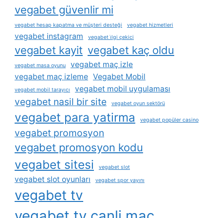
vegabet güvenlir mi
vegabet hesap kapatma ve müşteri desteği
vegabet hizmetleri
vegabet instagram
vegabet i̇lgi çekici
vegabet kayit
vegabet kaç oldu
vegabet maç izle
vegabet masa oyunu
vegabet maç izleme
Vegabet Mobil
vegabet mobil uygulaması
vegabet mobil tarayıcı
vegabet nasil bir site
vegabet oyun sektörü
vegabet para yatirma
vegabet popüler casino
vegabet promosyon
vegabet promosyon kodu
vegabet sitesi
vegabet slot
vegabet slot oyunları
vegabet spor yayını
vegabet tv
vegabet tv canli maç